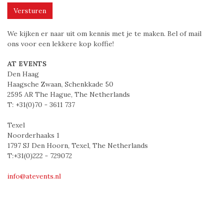
Versturen
We kijken er naar uit om kennis met je te maken. Bel of mail
ons voor een lekkere kop koffie!
AT EVENTS
Den Haag
Haagsche Zwaan, Schenkkade 50
2595 AR The Hague, The Netherlands
T: +31(0)70 - 3611 737
Texel
Noorderhaaks 1
1797 SJ Den Hoorn, Texel, The Netherlands
T:+31(0)222 - 729072
info@atevents.nl