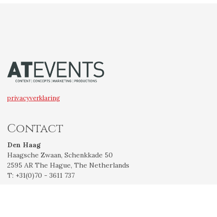
privacyverklaring
Contact
Den Haag
Haagsche Zwaan, Schenkkade 50
2595 AR The Hague, The Netherlands
T: +31(0)70 - 3611 737
Texel
Noorderhaaks 1
1797 SJ Den Hoorn, Texel, The Netherlands